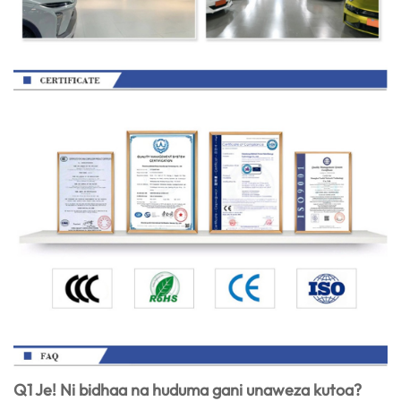
Q1 Je! Ni bidhaa na huduma gani unaweza kutoa?