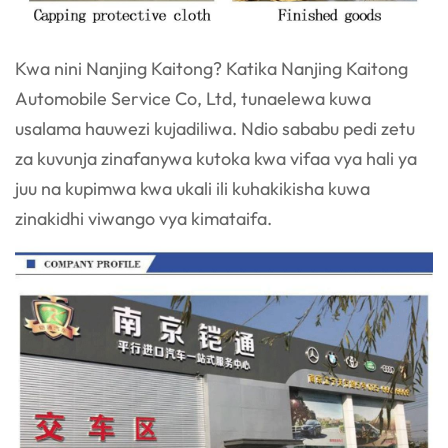
Kwa nini Nanjing Kaitong? Katika Nanjing Kaitong
Automobile Service Co, Ltd, tunaelewa kuwa
usalama hauwezi kujadiliwa. Ndio sababu pedi zetu
za kuvunja zinafanywa kutoka kwa vifaa vya hali ya
juu na kupimwa kwa ukali ili kuhakikisha kuwa
zinakidhi viwango vya kimataifa.