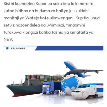
Sisi ni kuendelea
Kupanua soko letu la kimataifa,
kutoa bidhaa na huduma za hali ya juu kukidhi
mahitaji ya
Wateja kote ulimwenguni. Kupitia juhudi
zetu zinazoendelea na uvumbuzi, tunaamini
tutakuwa kiongozi katika tasnia ya kimataifa ya
NEV.