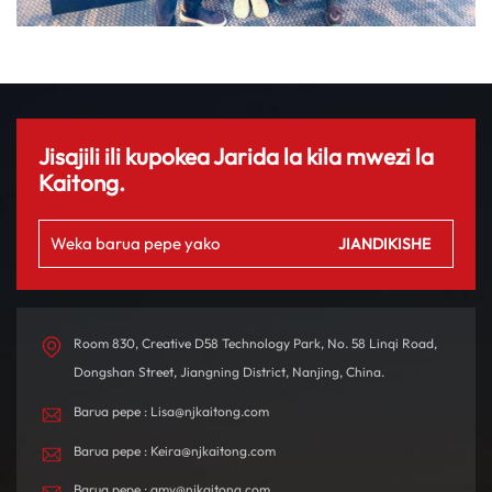
Jisajili ili kupokea Jarida la kila mwezi la
Kaitong.
Room 830, Creative D58 Technology Park, No. 58 Linqi Road,
Dongshan Street, Jiangning District, Nanjing, China.
Barua pepe : Lisa@njkaitong.com
Barua pepe : Keira@njkaitong.com
Barua pepe : amy@njkaitong.com