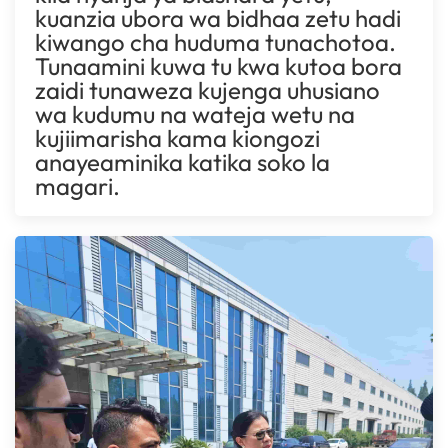
kuanzia ubora wa bidhaa zetu hadi
kiwango cha huduma tunachotoa.
Tunaamini kuwa tu kwa kutoa bora
zaidi tunaweza kujenga uhusiano
wa kudumu na wateja wetu na
kujiimarisha kama kiongozi
anayeaminika katika soko la
magari.