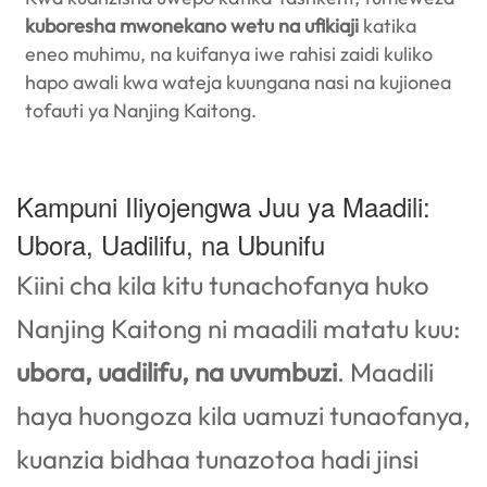
kuboresha mwonekano wetu na ufikiaji
katika
eneo muhimu, na kuifanya iwe rahisi zaidi kuliko
hapo awali kwa wateja kuungana nasi na kujionea
tofauti ya Nanjing Kaitong.
Kampuni Iliyojengwa Juu ya Maadili:
Ubora, Uadilifu, na Ubunifu
Kiini cha kila kitu tunachofanya huko
Nanjing Kaitong ni maadili matatu kuu:
ubora, uadilifu, na uvumbuzi
. Maadili
haya huongoza kila uamuzi tunaofanya,
kuanzia bidhaa tunazotoa hadi jinsi