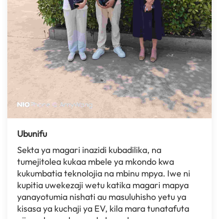
Ubunifu
Sekta ya magari inazidi kubadilika, na
tumejitolea kukaa mbele ya mkondo kwa
kukumbatia teknolojia na mbinu mpya. Iwe ni
kupitia uwekezaji wetu katika magari mapya
yanayotumia nishati au masuluhisho yetu ya
kisasa ya kuchaji ya EV, kila mara tunatafuta