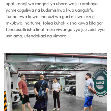
upatikanaji wa magari ya ubora wa juu ambayo
yamekaguliwa na kudumishwa kwa uangalifu.
Tunaelewa kuwa ununuzi wa gari ni uwekezaji
mkubwa, na tumejitolea kuhakikisha kuwa kila gari
tunalosafirisha linatimiza viwango vya juu zaidi vya
usalama, utendakazi na uimara.