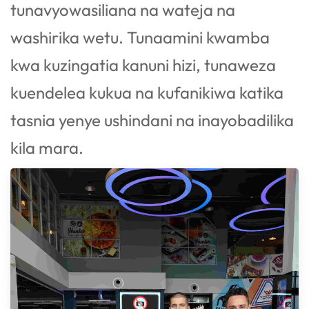
tunavyowasiliana na wateja na
washirika wetu. Tunaamini kwamba
kwa kuzingatia kanuni hizi, tunaweza
kuendelea kukua na kufanikiwa katika
tasnia yenye ushindani na inayobadilika
kila mara.