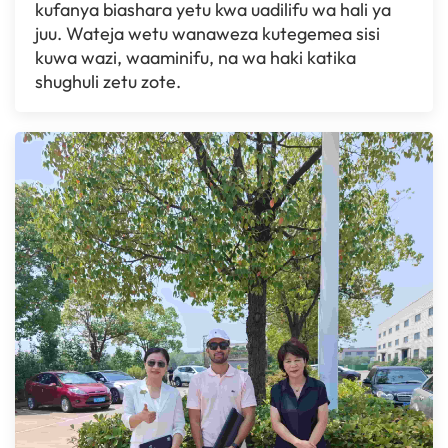
kufanya biashara yetu kwa uadilifu wa hali ya
juu. Wateja wetu wanaweza kutegemea sisi
kuwa wazi, waaminifu, na wa haki katika
shughuli zetu zote.