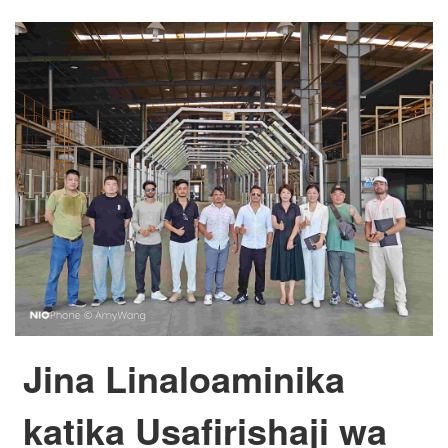
Jina Linaloaminika
katika Usafirishaji wa