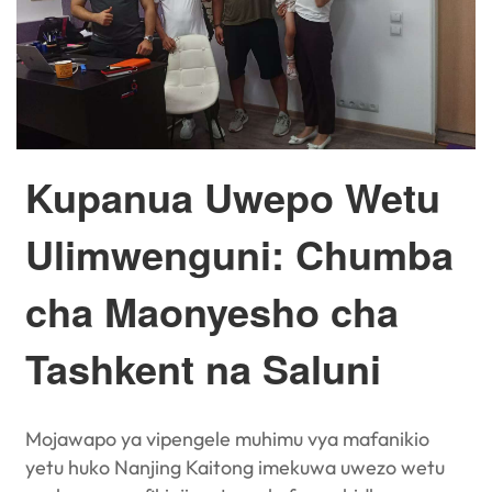
Kupanua Uwepo Wetu
Ulimwenguni: Chumba
cha Maonyesho cha
Tashkent na Saluni
Mojawapo ya vipengele muhimu vya mafanikio
yetu huko Nanjing Kaitong imekuwa uwezo wetu