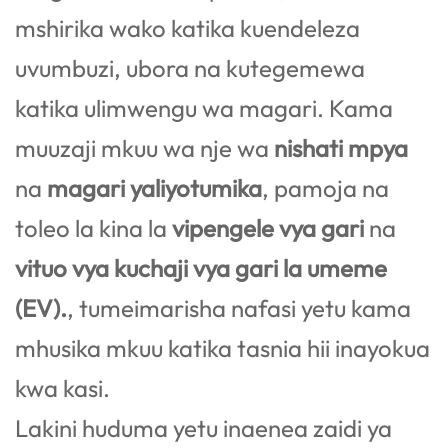
mshirika wako katika kuendeleza
uvumbuzi, ubora na kutegemewa
katika ulimwengu wa magari. Kama
muuzaji mkuu wa nje wa
nishati mpya
na
magari yaliyotumika
, pamoja na
toleo la kina la
vipengele vya gari
na
vituo vya kuchaji vya gari la umeme
(EV).
, tumeimarisha nafasi yetu kama
mhusika mkuu katika tasnia hii inayokua
kwa kasi.
Lakini huduma yetu inaenea zaidi ya