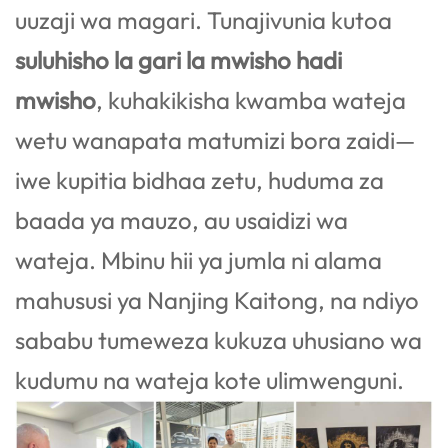
uuzaji wa magari. Tunajivunia kutoa
suluhisho la gari la mwisho hadi
mwisho
, kuhakikisha kwamba wateja
wetu wanapata matumizi bora zaidi—
iwe kupitia bidhaa zetu, huduma za
baada ya mauzo, au usaidizi wa
wateja. Mbinu hii ya jumla ni alama
mahususi ya Nanjing Kaitong, na ndiyo
sababu tumeweza kukuza uhusiano wa
kudumu na wateja kote ulimwenguni.