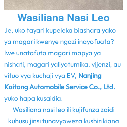
Wasiliana Nasi Leo
Je, uko tayari kupeleka biashara yako
ya magari kwenye ngazi inayofuata?
Iwe unatafuta magari mapya ya
nishati, magari yaliyotumika, vijenzi, au
vituo vya kuchaji vya EV,
Nanjing
Kaitong Automobile Service Co., Ltd.
yuko hapa kusaidia.
Wasiliana nasi leo ili kujifunza zaidi
kuhusu jinsi tunavyoweza kushirikiana