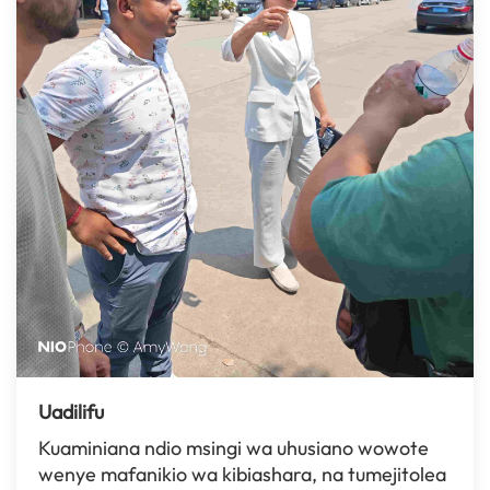
Uadilifu
Kuaminiana ndio msingi wa uhusiano wowote
wenye mafanikio wa kibiashara, na tumejitolea