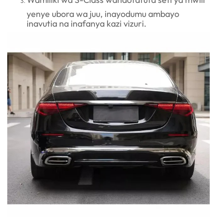
yenye ubora wa juu, inayodumu ambayo
inavutia na inafanya kazi vizuri.