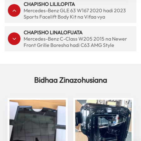
CHAPISHO LILILOPITA
Mercedes-Benz GLE 63 W167 2020 hadi 2023
Sports Facelift Body Kit na Vifaa vya
Kurekebisha Gari
CHAPISHO LINALOFUATA
Mercedes-Benz C-Class W205 2015 na Newer
Front Grille Boresha hadi C63 AMG Style
Bidhaa Zinazohusiana