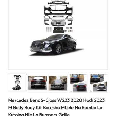
Mercedes Benz S-Class W223 2020 Hadi 2023
M Body Body Kit Boresha Mbele Na Bomba La
Kutolea Nje La Bumpers Grille