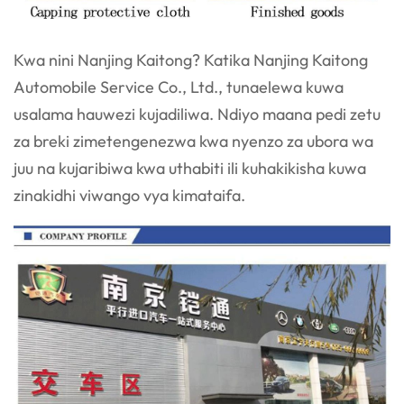
Kwa nini Nanjing Kaitong? Katika Nanjing Kaitong
Automobile Service Co., Ltd., tunaelewa kuwa
usalama hauwezi kujadiliwa. Ndiyo maana pedi zetu
za breki zimetengenezwa kwa nyenzo za ubora wa
juu na kujaribiwa kwa uthabiti ili kuhakikisha kuwa
zinakidhi viwango vya kimataifa.